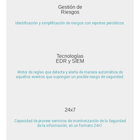
Gestión de
Riesgos
Identificación y simplificación de riesgos con reportes periódicos.
Tecnologías
EDR y SIEM
Motor de reglas que detecta y alerta de manera automática de
aquellos eventos que supongan un posible riesgo de seguridad.
24x7
Capacidad de proveer servicios de monitorización de la Seguridad
de la información, en un formato 24×7.