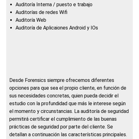
Auditoría Interna / puesto e trabajo
Auditorías de redes Wifi
Auditoría Web
Auditoría de Aplicaiones Android y IOs
Desde Forensics siempre ofrecemos diferentes
opciones para que sea el propio cliente, en función de
sus necesidades concretas, quien pueda decidir el
estudio con la profundidad que más le interese según
el momento y circunstancias. La auditoría de seguridad
permitirá certificar el cumplimiento de las buenas
prácticas de seguridad por parte del cliente. Se
detallan a continuación las características principales.