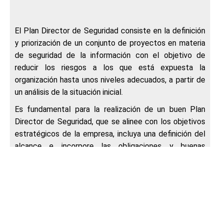
El Plan Director de Seguridad consiste en la definición
y priorización de un conjunto de proyectos en materia
de seguridad de la información con el objetivo de
reducir los riesgos a los que está expuesta la
organización hasta unos niveles adecuados, a partir de
un análisis de la situación inicial.
Es fundamental para la realización de un buen Plan
Director de Seguridad, que se alinee con los objetivos
estratégicos de la empresa, incluya una definición del
alcance e incorpore las obligaciones y buenas
prácticas de seguridad que deberán cumplir los
trabajadores de la organización, así como terceros que
colaboren con ésta:
Iniciativas dirigidas a mejorar los métodos de trabajo
actuales.